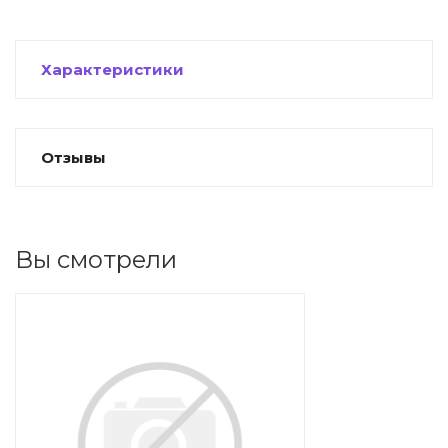
ности
Характеристики
ние
Отзывы
Вы смотрели
овары