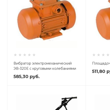
Вибратор электромеханический
Площадоч
ЭВ-320Е с круговыми колебаниями
511,80
р
585,30
руб.