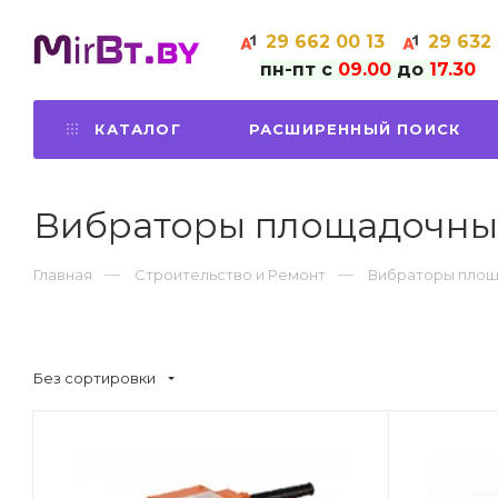
29
662 00 13
29
632
пн-пт с
09.00
до
17.30
КАТАЛОГ
РАСШИРЕННЫЙ ПОИСК
Вибраторы площадочны
Главная
Строительство и Ремонт
Вибраторы пло
Без сортировки