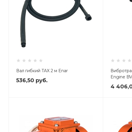
Вал гибкий TAX 2 м Enar
Вибротра
Engine B
536,50
руб.
4 406,