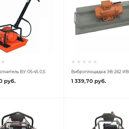
тнитель ВУ-05-45 0,5
Виброплощадка ЭВ-262 ИВ
70
руб.
1 339,70
руб.