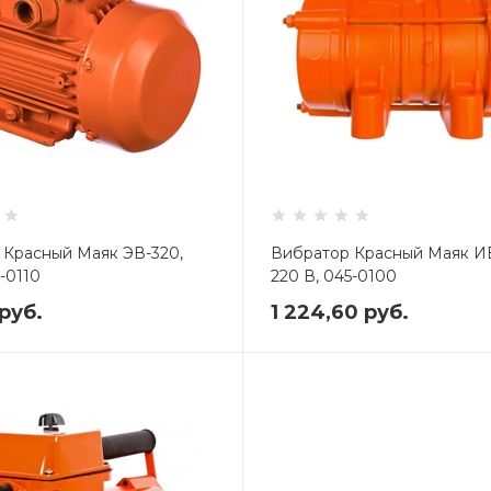
 Красный Маяк ЭВ-320,
Вибратор Красный Маяк И
-0110
220 В, 045-0100
руб.
1 224,60
руб.