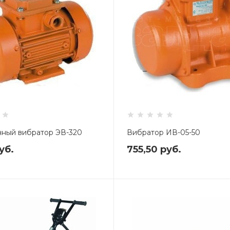
ный вибратор ЭВ-320
Вибратор ИВ-05-50
уб.
755,50
руб.