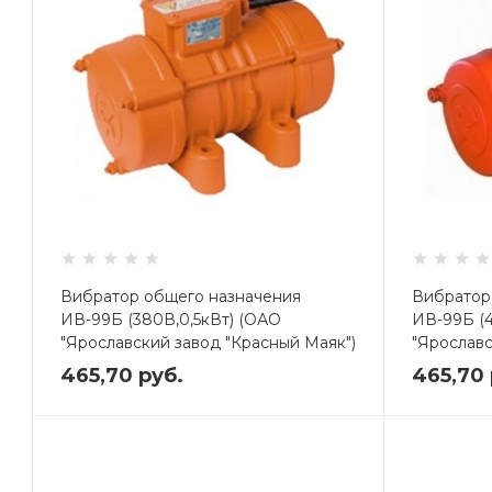
Вибратор общего назначения
Вибратор
ИВ-99Б (380В,0,5кВт) (ОАО
ИВ-99Б (4
"Ярославский завод "Красный Маяк")
"Ярославс
465,70
руб.
465,70