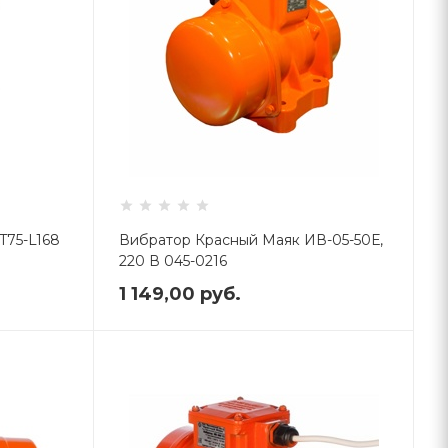
T75-L168
Вибратор Красный Маяк ИВ-05-50Е,
220 В 045-0216
1 149,00
руб.