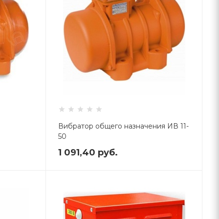
Вибратор общего назначения ИВ 11-
50
1 091,40
руб.