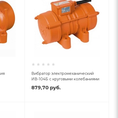
ния
Вибратор электромеханический
ИВ-104Б с круговыми колебаниями
879,70
руб.