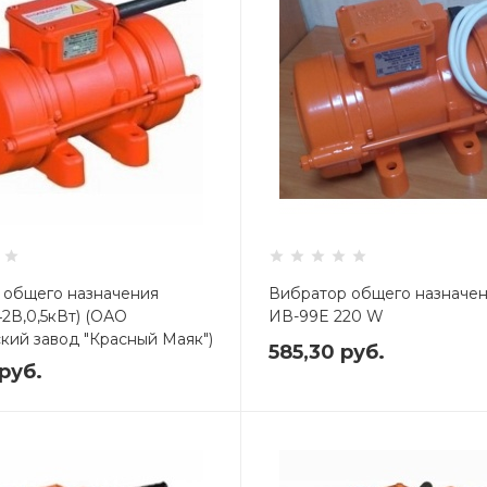
 общего назначения
Вибратор общего назначе
2В,0,5кВт) (ОАО
ИВ-99E 220 W
кий завод "Красный Маяк")
585,30
руб.
руб.