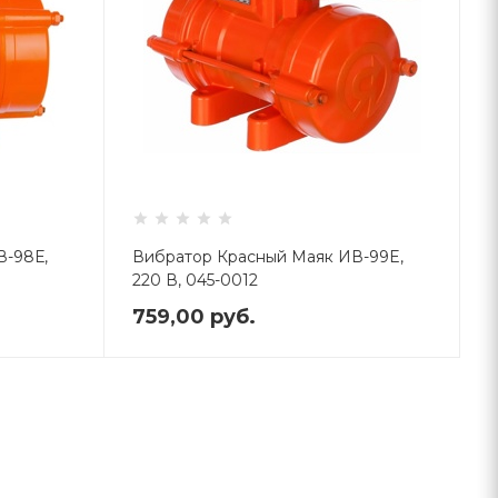
В-98Е,
Вибратор Красный Маяк ИВ-99E,
220 В, 045-0012
759,00
руб.