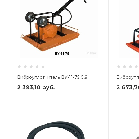
Виброуплотнитель ВУ-11-75 0,9
Виброупло
2 393,10
руб.
2 673,