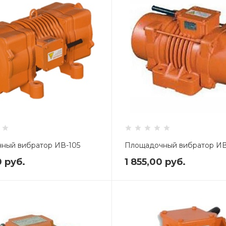
ный вибратор ИВ-105
Площадочный вибратор ИВ-
0
руб.
1 855,00
руб.