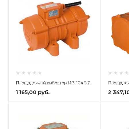
Площадочный вибратор ИВ-104Б-6
Площадоч
1 165,00
руб.
2 347,1