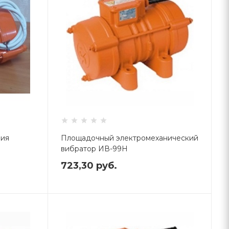
ния
Площадочный электромеханический
вибратор ИВ-99Н
723,30
руб.