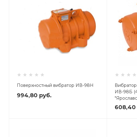
Поверхностный вибратор ИВ-98Н
Вибратор
ИВ-98Б (4
994,80
руб.
"Ярославс
608,4