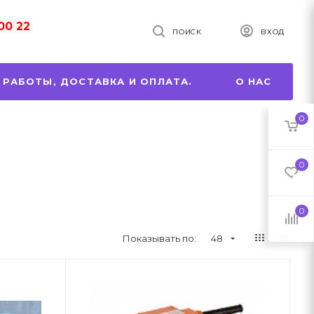
00 22
ПОИСК
ВХОД
 РАБОТЫ, ДОСТАВКА И ОПЛАТА.
О НАС
0
0
0
Показывать по:
48