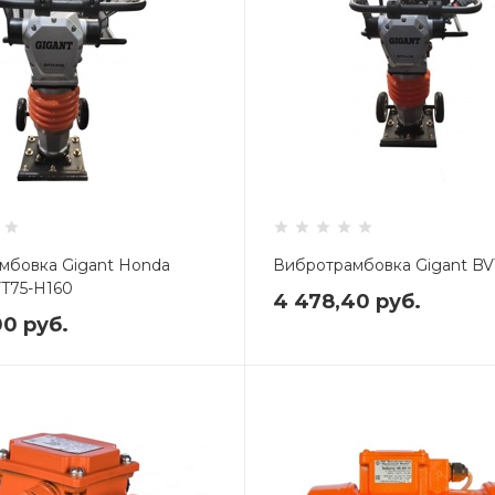
мбовка Gigant Honda
Вибротрамбовка Gigant BV
VT75-H160
4 478,40
руб.
00
руб.