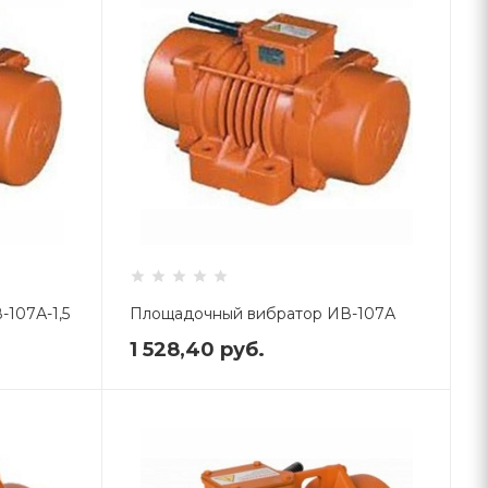
107А-1,5
Площадочный вибратор ИВ-107А
1 528,40
руб.