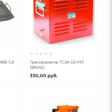
98Б 0,9
Трансформатор ТСЗИ-2,5-УХЛ
(380/42)
330,00
руб.