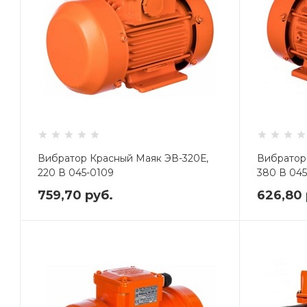
Вибратор Красный Маяк ЭВ-320Е,
Вибратор
220 В 045-0109
380 В 045
759,70
руб.
626,80