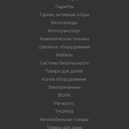
Гаджеты
Туризм, активный отдых
ности
Велосипеды
Мототранспорт
Климатическая техника
ние
Швейное оборудование
Мебель
Системы безопасности
Товары для детей
Aurora оборудование
Электрокамины
BORK
овары
Panasonic
THOMAS
Автомобильные товары
Товары для дома