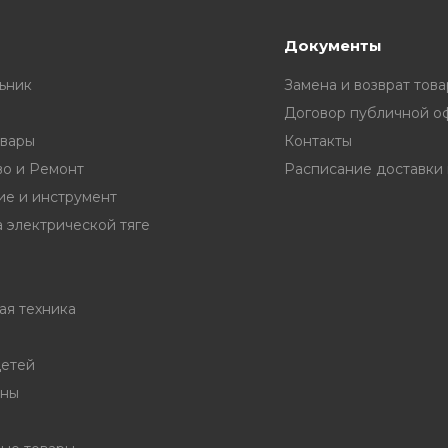
Документы
ьник
Замена и возврат това
Договор публичной о
вары
Контакты
во и Ремонт
е и инструмент
 электрической тяге
ая техника
детей
ины