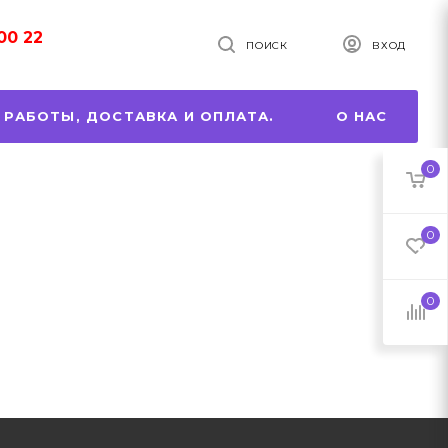
00 22
ПОИСК
ВХОД
 РАБОТЫ, ДОСТАВКА И ОПЛАТА.
О НАС
0
0
0