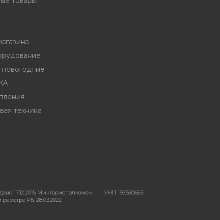
ые товары
магазина
орудование
ы новогодние
ЖА
пления
вая техника
ано 17.12.2015 Мингорисполкомом
УНП 192580665
реестре РБ: 28.03.2022