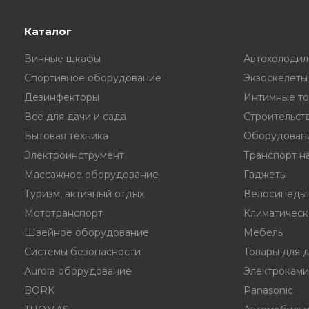
Каталог
Винные шкафы
Автохолодил
Спортивное оборудование
Экзоскелеты
Дезинфекторы
Интимные то
Все для дачи и сада
Строительст
Бытовая техника
Оборудовани
Электроинструмент
Транспорт на
Массажное оборудование
Гаджеты
Туризм, активный отдых
Велосипеды
Мототранспорт
Климатическ
Швейное оборудование
Мебель
Системы безопасности
Товары для 
Aurora оборудование
Электрокам
BORK
Panasonic