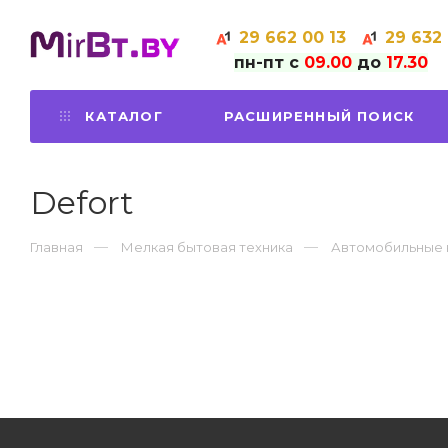
29
662 00 13
29
632
пн-пт с
09.00
до
17.30
КАТАЛОГ
РАСШИРЕННЫЙ ПОИСК
Defort
Главная
Мелкая бытовая техника
Автомобильные