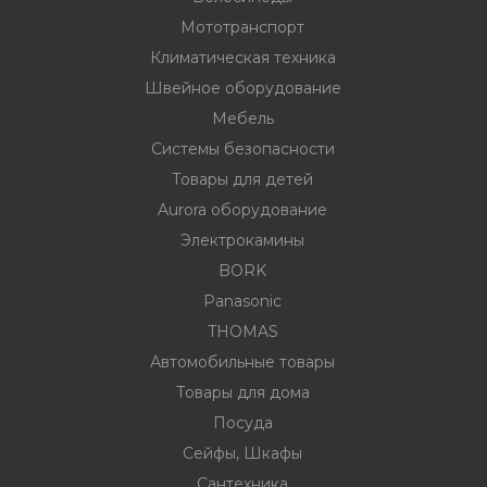
Мототранспорт
Климатическая техника
ности
Швейное оборудование
Мебель
Системы безопасности
ние
Товары для детей
Aurora оборудование
Электрокамины
BORK
Panasonic
THOMAS
Автомобильные товары
овары
Товары для дома
Посуда
Сейфы, Шкафы
Сантехника