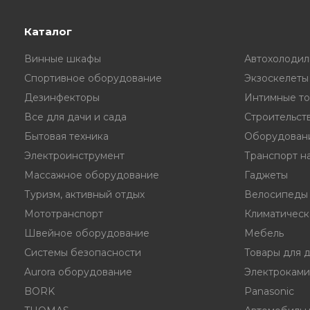
Каталог
Винные шкафы
Автохолодил
Спортивное оборудование
Экзоскелеты
Дезинфекторы
Интимные то
Все для дачи и сада
Строительст
Бытовая техника
Оборудовани
Электроинструмент
Транспорт на
Массажное оборудование
Гаджеты
Туризм, активный отдых
Велосипеды
Мототранспорт
Климатическ
Швейное оборудование
Мебель
Системы безопасности
Товары для 
Aurora оборудование
Электрокам
BORK
Panasonic