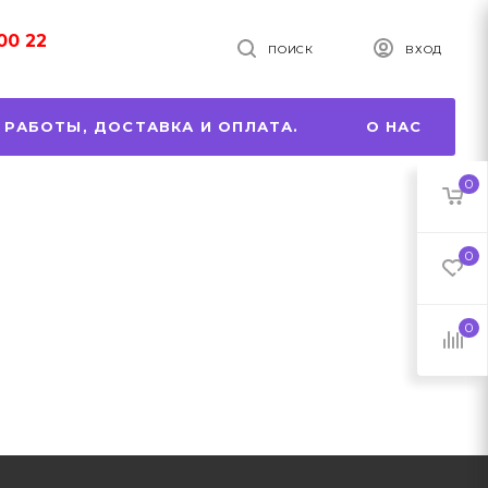
00 22
ПОИСК
ВХОД
 РАБОТЫ, ДОСТАВКА И ОПЛАТА.
О НАС
0
0
0