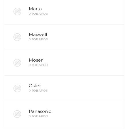
Marta
0 ТОВАРОВ
ия
Maxwell
0 ТОВАРОВ
ехника
Moser
ы и
0 ТОВАРОВ
Oster
0 ТОВАРОВ
Panasonic
0 ТОВАРОВ