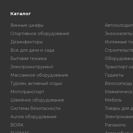
Каталог
Винные шкафы
Автохолодил
Спортивное оборудование
Экзоскелеты
Дезинфекторы
Интимные то
Все для дачи и сада
Строительст
Бытовая техника
Оборудовани
Электроинструмент
Транспорт на
Массажное оборудование
Гаджеты
Туризм, активный отдых
Велосипеды
Мототранспорт
Климатическ
Швейное оборудование
Мебель
Системы безопасности
Товары для 
Aurora оборудование
Электрокам
BORK
Panasonic