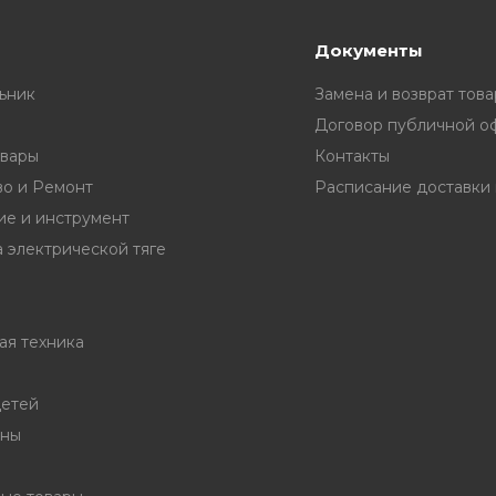
Документы
ьник
Замена и возврат това
Договор публичной о
вары
Контакты
во и Ремонт
е и инструмент
 электрической тяге
ая техника
детей
ины