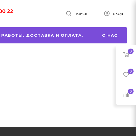
00 22
ПОИСК
ВХОД
 РАБОТЫ, ДОСТАВКА И ОПЛАТА.
О НАС
0
0
0