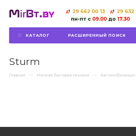
29
662 00 13
29
632
пн-пт с
09.00
до
17.30
КАТАЛОГ
РАСШИРЕННЫЙ ПОИСК
Sturm
Главная
Мелкая бытовая техника
Автомобильные