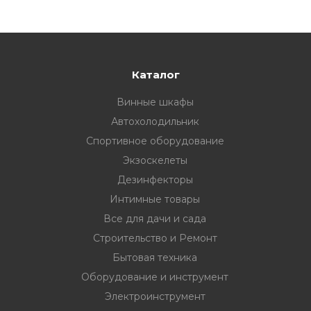
ности
Каталог
ние
Винные шкафы
Автохолодильник
Спортивное оборудование
Экзоскелеты
Дезинфекторы
Интимные товары
Все для дачи и сада
Строительство и Ремонт
овары
Бытовая техника
Оборудование и инструмент
Электроинструмент