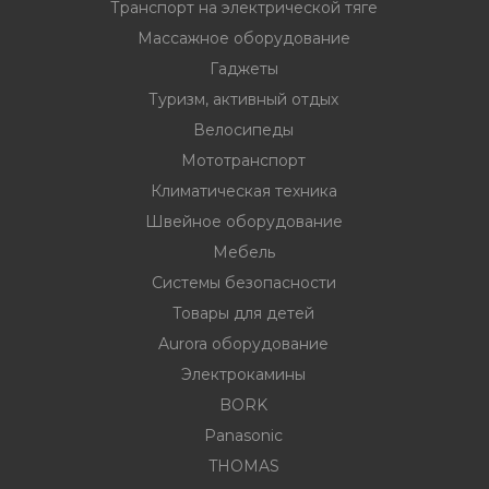
Транспорт на электрической тяге
Массажное оборудование
Гаджеты
Туризм, активный отдых
Велосипеды
вание
Мототранспорт
ина
Климатическая техника
Швейное оборудование
Факсы, МФУ,
Мебель
Системы безопасности
ование
Товары для детей
Aurora оборудование
ОДАРКИ
Электрокамины
огодние
BORK
Panasonic
THOMAS