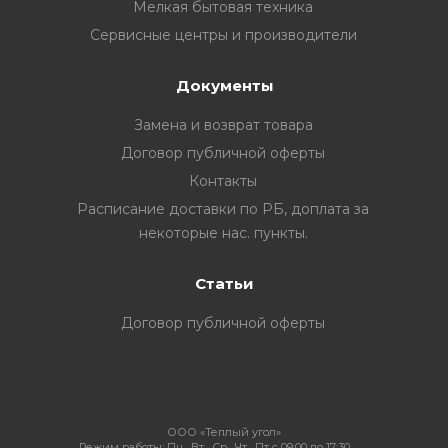
Мелкая бытовая техника
Сервисные центры и производители
Документы
Замена и возврат товара
Договор публичной оферты
Контакты
Расписание доставки по РБ, доплата за
некоторые нас. пункты.
Статьи
Договор публичной оферты
ООО «Теплый угол»
Режим работы:
Пн , Вт , Ср , Чт , Пт c 09:00 до 17:30