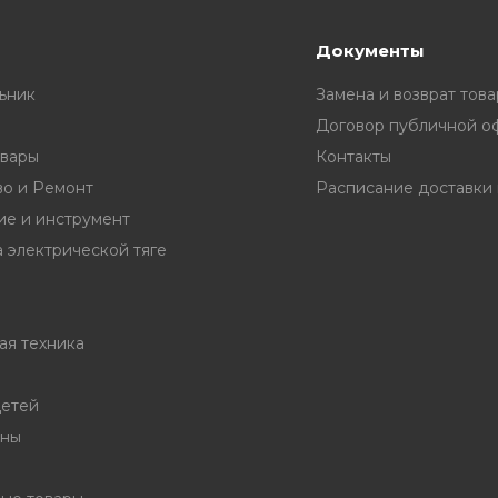
Документы
ьник
Замена и возврат това
Договор публичной о
вары
Контакты
во и Ремонт
е и инструмент
 электрической тяге
ая техника
детей
ины