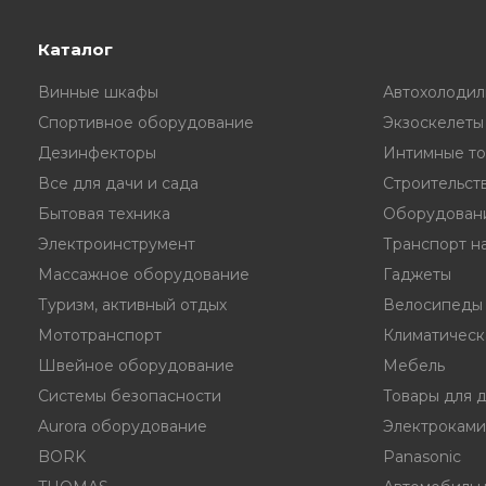
Каталог
Винные шкафы
Автохолодил
Спортивное оборудование
Экзоскелеты
Дезинфекторы
Интимные то
Все для дачи и сада
Строительст
Бытовая техника
Оборудовани
Электроинструмент
Транспорт на
Массажное оборудование
Гаджеты
Туризм, активный отдых
Велосипеды
Мототранспорт
Климатическ
Швейное оборудование
Мебель
Системы безопасности
Товары для 
Aurora оборудование
Электрокам
BORK
Panasonic