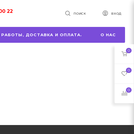
00 22
ПОИСК
ВХОД
 РАБОТЫ, ДОСТАВКА И ОПЛАТА.
О НАС
0
0
0