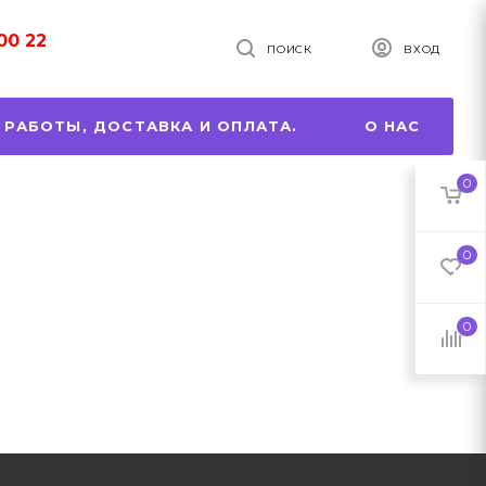
00 22
ПОИСК
ВХОД
 РАБОТЫ, ДОСТАВКА И ОПЛАТА.
О НАС
0
0
0