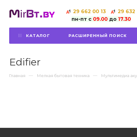
29
662 00 13
29
632
пн-пт с
09.00
до
17.30
КАТАЛОГ
РАСШИРЕННЫЙ ПОИСК
Edifier
Главная
Мелкая бытовая техника
Мультимедиа аку