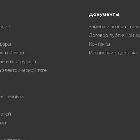
Документы
ьник
Замена и возврат това
Договор публичной о
вары
Контакты
во и Ремонт
е и инструмент
 электрической тяге
ая техника
детей
ины