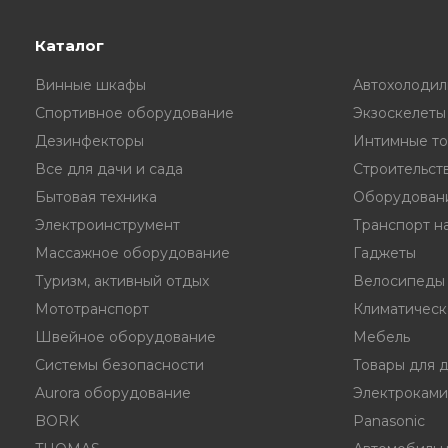
Каталог
Винные шкафы
Автохолодил
Спортивное оборудование
Экзоскелеты
Дезинфекторы
Интимные то
Все для дачи и сада
Строительст
Бытовая техника
Оборудовани
Электроинструмент
Транспорт на
Массажное оборудование
Гаджеты
Туризм, активный отдых
Велосипеды
Мототранспорт
Климатическ
Швейное оборудование
Мебель
Системы безопасности
Товары для 
Aurora оборудование
Электрокам
BORK
Panasonic