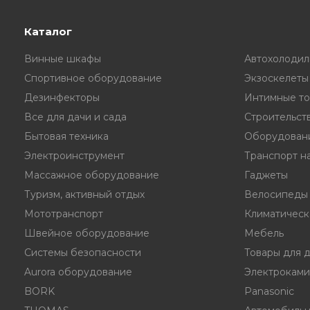
Каталог
Винные шкафы
Автохолодил
Спортивное оборудование
Экзоскелеты
Дезинфекторы
Интимные то
Все для дачи и сада
Строительст
Бытовая техника
Оборудовани
Электроинструмент
Транспорт на
Массажное оборудование
Гаджеты
Туризм, активный отдых
Велосипеды
Мототранспорт
Климатическ
Швейное оборудование
Мебель
Системы безопасности
Товары для 
Aurora оборудование
Электрокам
BORK
Panasonic