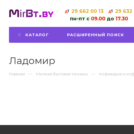
29
662 00 13
29
632
пн-пт с
09.00
до
17.30
КАТАЛОГ
РАСШИРЕННЫЙ ПОИСК
Ладомир
Главная
Мелкая бытовая техника
Кофеварки и ко