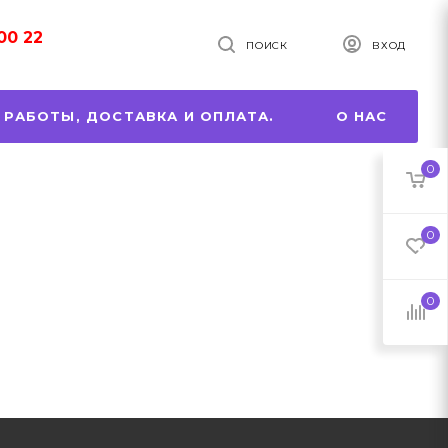
00 22
ПОИСК
ВХОД
 РАБОТЫ, ДОСТАВКА И ОПЛАТА.
О НАС
0
0
0