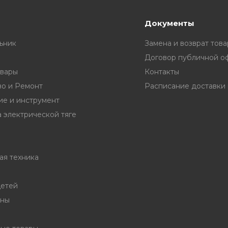
Документы
ьник
Замена и возврат това
Договор публичной о
вары
Контакты
во и Ремонт
е и инструмент
 электрической тяге
ая техника
детей
ины