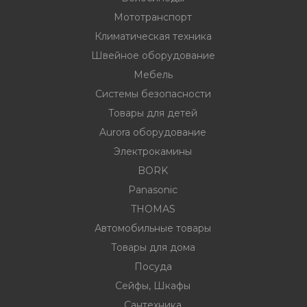
Мототранспорт
Климатическая техника
ности
Швейное оборудование
Мебель
Системы безопасности
ние
Товары для детей
Aurora оборудование
Электрокамины
BORK
Panasonic
THOMAS
Автомобильные товары
овары
Товары для дома
Посуда
Сейфы, Шкафы
Сантехника