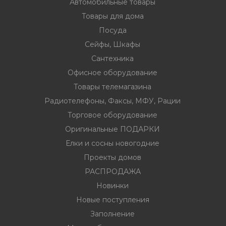
Автомобильные товары
Товары для дома
Посуда
ия
Сейфы, Шкафы
Сантехника
Офисное оборудование
ехника
Товары телемагазина
Радиотелефоны, Факсы, МФУ, Рации
ы и
Торговое оборудование
Оригинальные ПОДАРКИ
Елки и сосны новогодние
Проекты домов
РАСПРОДАЖА
Новинки
Новые поступления
Заполнение