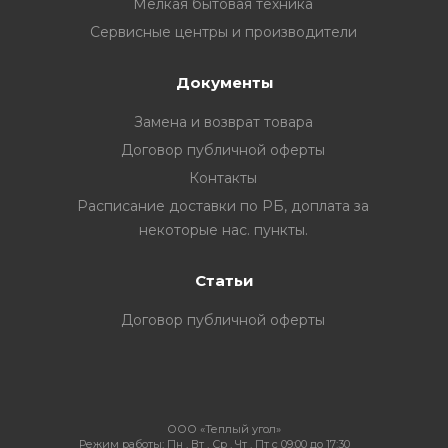
Мелкая бытовая техника
Сервисные центры и производители
Документы
Замена и возврат товара
Договор публичной оферты
Контакты
Расписание доставки по РБ, доплата за
некоторые нас. пункты.
Статьи
Договор публичной оферты
ООО «Теплый угол»
Режим работы:
Пн , Вт , Ср , Чт , Пт c 09:00 до 17:30