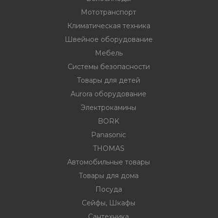
Мототранспорт
Климатическая техника
ности
Швейное оборудование
Мебель
Системы безопасности
ние
Товары для детей
Aurora оборудование
Электрокамины
BORK
Panasonic
THOMAS
Автомобильные товары
овары
Товары для дома
Посуда
Сейфы, Шкафы
Сантехника