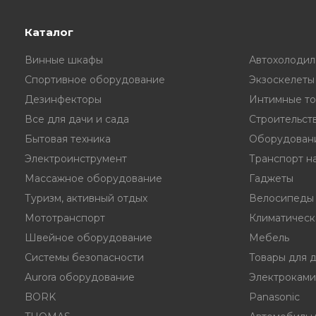
Каталог
Винные шкафы
Автохолодил
Спортивное оборудование
Экзоскелеты
Дезинфекторы
Интимные то
Все для дачи и сада
Строительст
Бытовая техника
Оборудовани
Электроинструмент
Транспорт на
Массажное оборудование
Гаджеты
Туризм, активный отдых
Велосипеды
Мототранспорт
Климатическ
Швейное оборудование
Мебель
Системы безопасности
Товары для 
Aurora оборудование
Электрокам
BORK
Panasonic