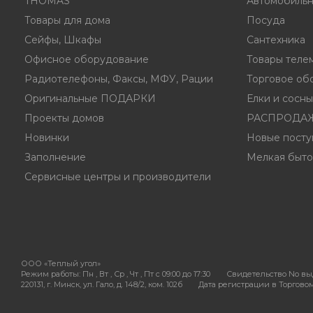
THOMAS
Автомобильн
Товары для дома
Посуда
Сейфы, Шкафы
Сантехника
Офисное оборудование
Товары теле
Радиотелефоны, Факсы, МФУ, Рации
Торговое об
Оригинальные ПОДАРКИ
Елки и сосн
Проекты домов
РАСПРОДА
Новинки
Новые посту
Заполнение
Мелкая быто
Сервисные центры и производители
ООО «Теплый угол»
Режим работы:
Пн , Вт , Ср , Чт , Пт c 09:00 до 17:30
Свидетельство No выд
220131, г. Минск, ул. Гало, д. 148/2, ком. 102б
Дата регистрации в Торговом 