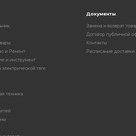
Документы
ьник
Замена и возврат това
Договор публичной о
вары
Контакты
во и Ремонт
е и инструмент
 электрической тяге
ая техника
детей
ины