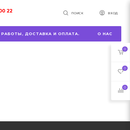
00 22
ПОИСК
ВХОД
 РАБОТЫ, ДОСТАВКА И ОПЛАТА.
О НАС
0
0
0