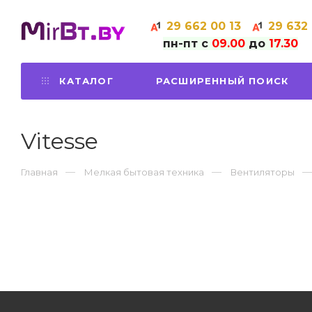
29
662 00 13
29
632
пн-пт с
09.00
до
17.30
КАТАЛОГ
РАСШИРЕННЫЙ ПОИСК
Vitesse
Главная
Мелкая бытовая техника
Вентиляторы